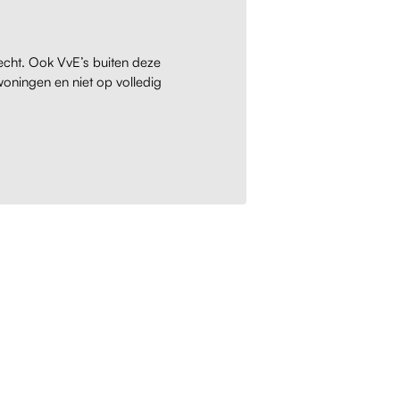
echt. Ook VvE’s buiten deze
 woningen en niet op volledig