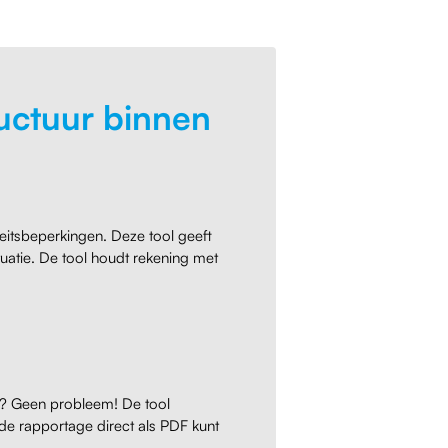
uctuur binnen
teitsbeperkingen. Deze tool geeft
tuatie. De tool houdt rekening met
e? Geen probleem! De tool
de rapportage direct als PDF kunt