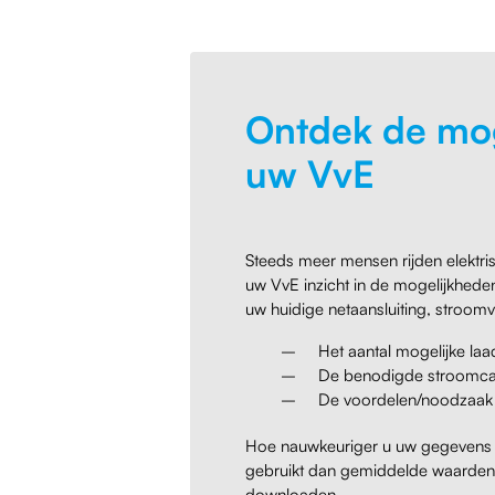
Ontdek de mog
uw VvE
Steeds meer mensen rijden elektr
uw VvE inzicht in de mogelijkheden
uw huidige netaansluiting, stroomv
Het aantal mogelijke la
De benodigde stroomcap
De voordelen/noodzaak 
Hoe nauwkeuriger u uw gegevens in
gebruikt dan gemiddelde waarden o
downloaden.