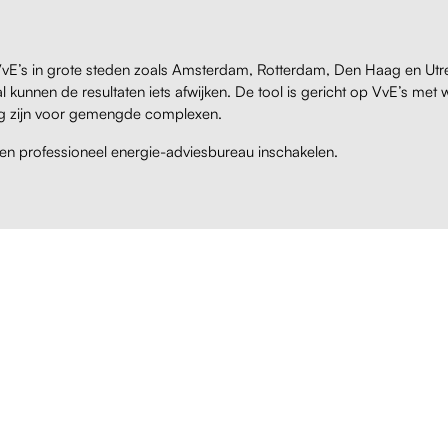
 VvE’s in grote steden zoals Amsterdam, Rotterdam, Den Haag en Utr
l kunnen de resultaten iets afwijken. De tool is gericht op VvE’s met
tig zijn voor gemengde complexen.
een professioneel energie-adviesbureau inschakelen.